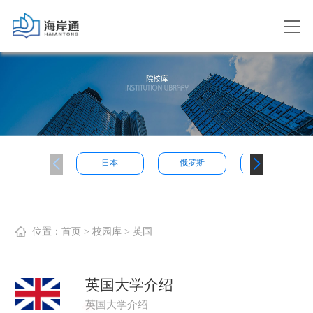
日本
俄罗斯
韩国
位置：
首页
> 校园库 > 英国
英国大学介绍
英国大学介绍