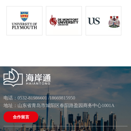
电话：0532-81986601 /18669815950
地址：山东省青岛市城阳区春阳路盈园商务中心1001A
合作留言