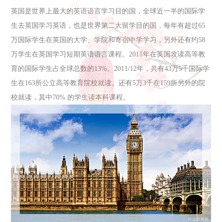
英国是世界上最大的英语语言学习目的国，全球近一半的国际学
生去英国学习英语，也是世界第二大留学目的国，每年有超过65
万国际学生在英国的大学、学院和寄宿中学学习，另外还有约58
万学生在英国学习短期英语语言课程。2011年在英国攻读高等教
育的国际学生占全球总数的13%。2011/12年，共有43万5千国际学
生在163所公立高等教育院校就读。还有5万3千在159所另外的院
校就读，其中70% 的学生读本科课程。