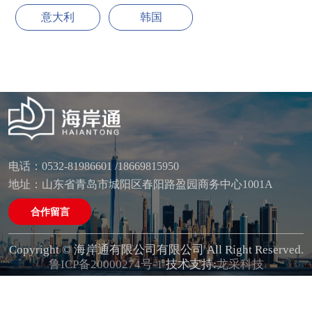
意大利
韩国
电话：0532-81986601 /18669815950
地址：山东省青岛市城阳区春阳路盈园商务中心1001A
合作留言
Copyright © 海岸通有限公司有限公司 All Right Reserved.
鲁ICP备20000274号-1
技术支持:
龙采科技